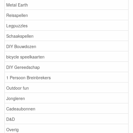
Metal Earth
Reisspellen
Legpuzzles
Schaakspellen
DIY Bouwdozen
bicycle speelkaarten
DIY Gereedschap
1 Persoon Breinbrekers
Outdoor fun
Jongleren
Cadeaubonnen
D&D
Overig