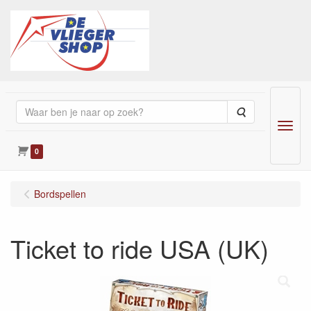
Zoeken
Menu
0
Bordspellen
Ticket to ride USA (UK)