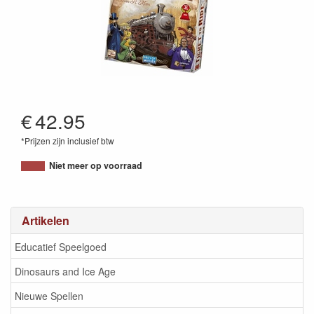
€
42.95
*Prijzen zijn inclusief btw
824968717912
Niet meer op voorraad
Artikelen
Educatief Speelgoed
Dinosaurs and Ice Age
Nieuwe Spellen