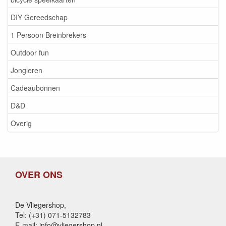
DIY Gereedschap
1 Persoon Breinbrekers
Outdoor fun
Jongleren
Cadeaubonnen
D&D
Overig
OVER ONS
De Vliegershop,
Tel: (+31) 071-5132783
E-mail: info@vliegershop.nl