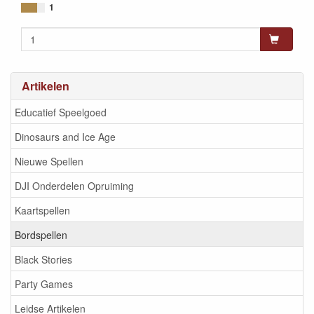
8718026306229
1
Artikelen
Educatief Speelgoed
Dinosaurs and Ice Age
Nieuwe Spellen
DJI Onderdelen Opruiming
Kaartspellen
Bordspellen
Black Stories
Party Games
Leidse Artikelen