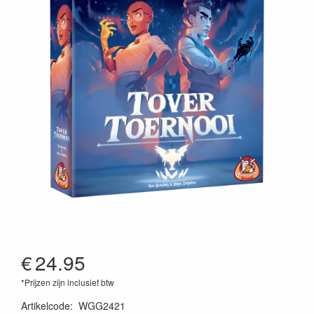
€
24.95
*Prijzen zijn inclusief btw
Artikelcode
:
WGG2421