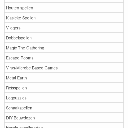
Houten spellen
Klasieke Spellen
Vliegers
Dobbelspellen
Magic The Gathering
Escape Rooms
Virus/Microbe Based Games
Metal Earth
Reisspellen
Legpuzzles
Schaakspellen
DIY Bouwdozen
bicycle speelkaarten