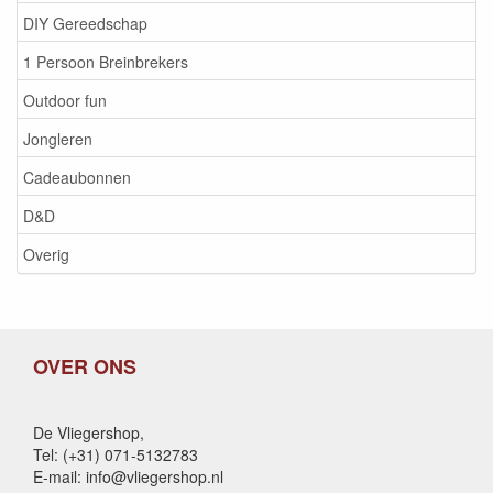
DIY Gereedschap
1 Persoon Breinbrekers
Outdoor fun
Jongleren
Cadeaubonnen
D&D
Overig
OVER ONS
De Vliegershop,
Tel: (+31) 071-5132783
E-mail: info@vliegershop.nl