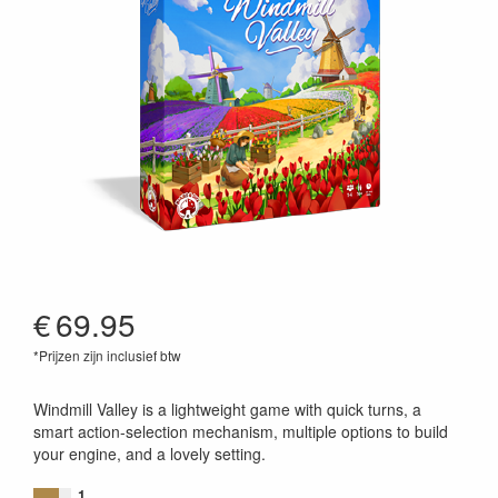
€
69.95
*Prijzen zijn inclusief btw
6425453001604
Windmill Valley is a lightweight game with quick turns, a
smart action-selection mechanism, multiple options to build
your engine, and a lovely setting.
1