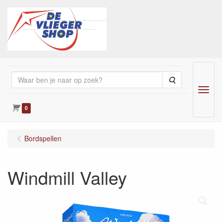
Zoeken
Menu
0
Bordspellen
Windmill Valley