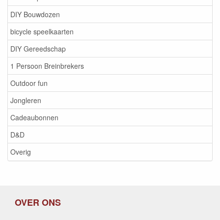
DIY Bouwdozen
bicycle speelkaarten
DIY Gereedschap
1 Persoon Breinbrekers
Outdoor fun
Jongleren
Cadeaubonnen
D&D
Overig
OVER ONS