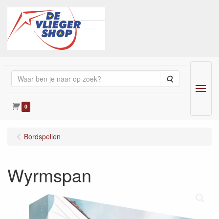
Zoeken
Menu
0
Bordspellen
Wyrmspan