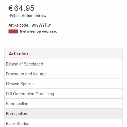
€
64.95
*Prijzen zijn inclusief btw
Artikelcode
:
999WYR01
8720289477042
Niet meer op voorraad
Artikelen
Educatief Speelgoed
Dinosaurs and Ice Age
Nieuwe Spellen
DJI Onderdelen Opruiming
Kaartspellen
Bordspellen
Black Stories