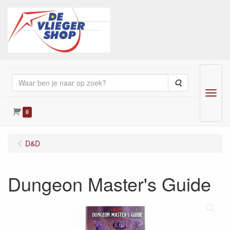
Zoeken
Menu
0
D&D
Dungeon Master's Guide