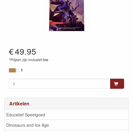
€
49.95
*Prijzen zijn inclusief btw
9780786969524
1
Artikelen
Educatief Speelgoed
Dinosaurs and Ice Age