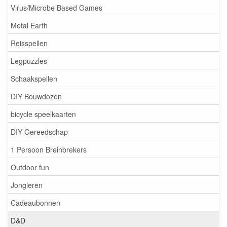
Virus/Microbe Based Games
Metal Earth
Reisspellen
Legpuzzles
Schaakspellen
DIY Bouwdozen
bicycle speelkaarten
DIY Gereedschap
1 Persoon Breinbrekers
Outdoor fun
Jongleren
Cadeaubonnen
D&D