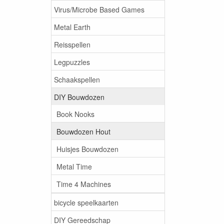
Virus/Microbe Based Games
Metal Earth
Reisspellen
Legpuzzles
Schaakspellen
DIY Bouwdozen
Book Nooks
Bouwdozen Hout
Huisjes Bouwdozen
Metal Time
Time 4 Machines
bicycle speelkaarten
DIY Gereedschap