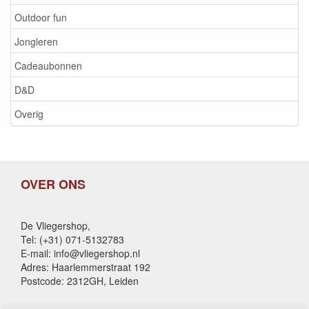
Outdoor fun
Jongleren
Cadeaubonnen
D&D
Overig
OVER ONS
De Vliegershop,
Tel: (+31) 071-5132783
E-mail: info@vliegershop.nl
Adres: Haarlemmerstraat 192
Postcode: 2312GH, Leiden