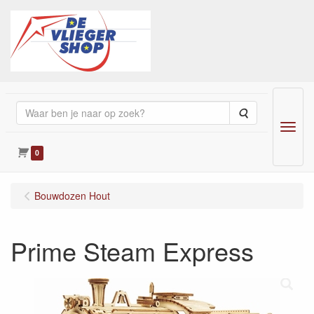
Zoeken
Menu
0
Bouwdozen Hout
Prime Steam Express