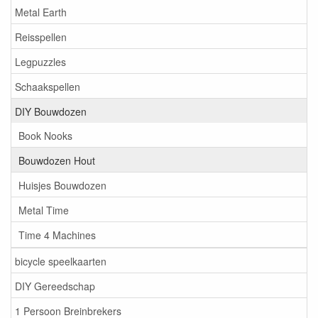
Metal Earth
Reisspellen
Legpuzzles
Schaakspellen
DIY Bouwdozen
Book Nooks
Bouwdozen Hout
Huisjes Bouwdozen
Metal Time
Time 4 Machines
bicycle speelkaarten
DIY Gereedschap
1 Persoon Breinbrekers