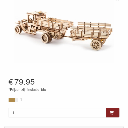
€
79.95
*Prijzen zijn inclusief btw
4820184120143
1