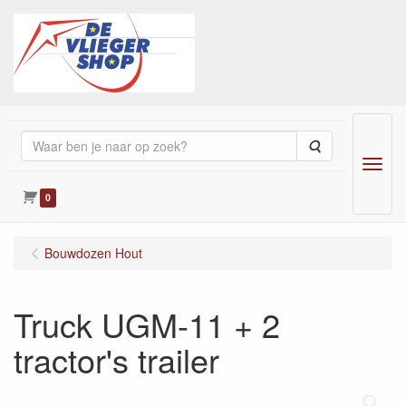
Zoeken
Menu
0
Bouwdozen Hout
Truck UGM-11 + 2
tractor's trailer