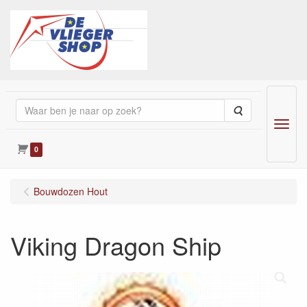
Zoeken
Menu
0
Bouwdozen Hout
Viking Dragon Ship