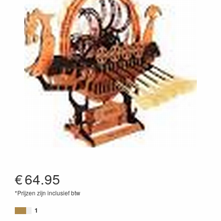
€
64.95
*Prijzen zijn inclusief btw
6946785120714
1