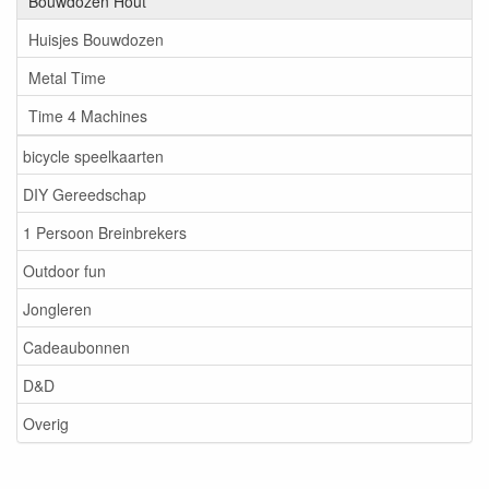
Bouwdozen Hout
Huisjes Bouwdozen
Metal Time
Time 4 Machines
bicycle speelkaarten
DIY Gereedschap
1 Persoon Breinbrekers
Outdoor fun
Jongleren
Cadeaubonnen
D&D
Overig