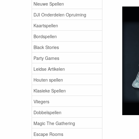
Nieuwe Spellen
DJI Onderdelen Opruiming
Kaartspellen
Bordspellen
Black Stories
Party Games
Leidse Artikelen
Houten spellen
Klasieke Spellen
Vliegers
Dobbelspellen
Magic The Gathering
Escape Rooms