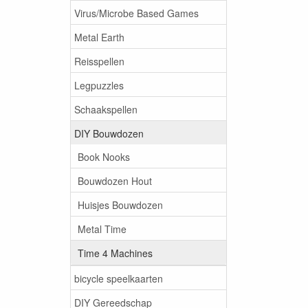
Virus/Microbe Based Games
Metal Earth
Reisspellen
Legpuzzles
Schaakspellen
DIY Bouwdozen
Book Nooks
Bouwdozen Hout
Huisjes Bouwdozen
Metal Time
Time 4 Machines
bicycle speelkaarten
DIY Gereedschap