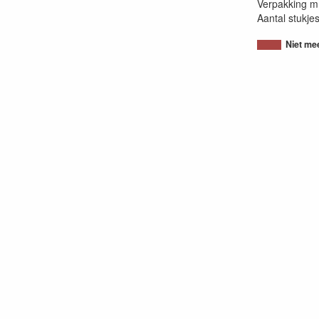
Verpakking m
Aantal stukje
Niet me