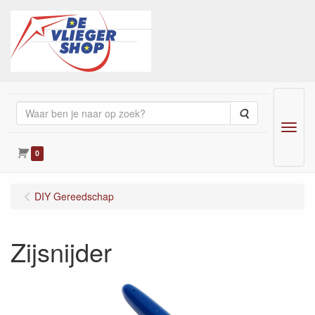
Zoeken
Menu
0
DIY Gereedschap
Zijsnijder