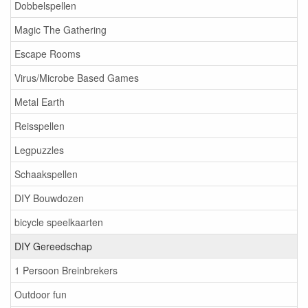
Dobbelspellen
Magic The Gathering
Escape Rooms
Virus/Microbe Based Games
Metal Earth
Reisspellen
Legpuzzles
Schaakspellen
DIY Bouwdozen
bicycle speelkaarten
DIY Gereedschap
1 Persoon Breinbrekers
Outdoor fun