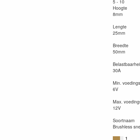
5 - 10
Hoogte
8mm
Lengte
25mm
Breedte
50mm
Belastbaarhei
30A
Min. voeding
6V
Max. voeding
12V
Soortnaam
Brushless sne
1