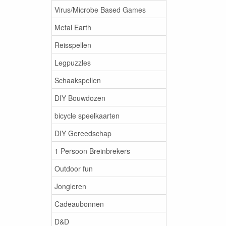
Virus/Microbe Based Games
Metal Earth
Reisspellen
Legpuzzles
Schaakspellen
DIY Bouwdozen
bicycle speelkaarten
DIY Gereedschap
1 Persoon Breinbrekers
Outdoor fun
Jongleren
Cadeaubonnen
D&D