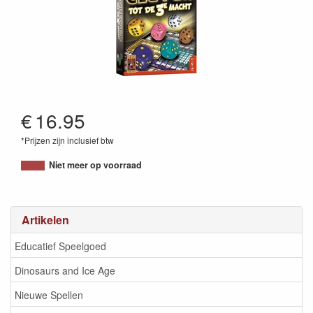
€
16.95
*Prijzen zijn inclusief btw
8719214429881
Niet meer op voorraad
Artikelen
Educatief Speelgoed
Dinosaurs and Ice Age
Nieuwe Spellen