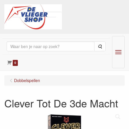
Zoeken
Menu
0
Dobbelspellen
Clever Tot De 3de Macht