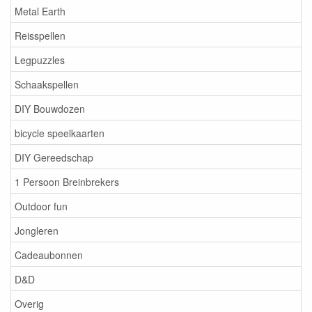
Metal Earth
Reisspellen
Legpuzzles
Schaakspellen
DIY Bouwdozen
bicycle speelkaarten
DIY Gereedschap
1 Persoon Breinbrekers
Outdoor fun
Jongleren
Cadeaubonnen
D&D
Overig