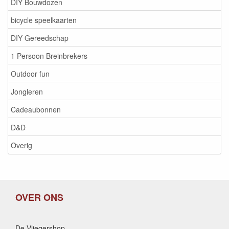
DIY Bouwdozen
bicycle speelkaarten
DIY Gereedschap
1 Persoon Breinbrekers
Outdoor fun
Jongleren
Cadeaubonnen
D&D
Overig
OVER ONS
De Vliegershop,