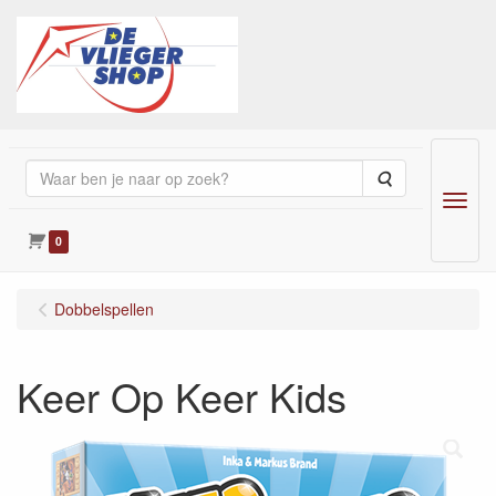
Zoeken
Menu
0
Dobbelspellen
Keer Op Keer Kids