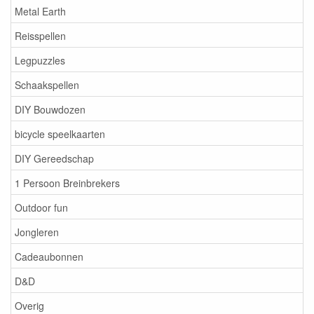
Metal Earth
Reisspellen
Legpuzzles
Schaakspellen
DIY Bouwdozen
bicycle speelkaarten
DIY Gereedschap
1 Persoon Breinbrekers
Outdoor fun
Jongleren
Cadeaubonnen
D&D
Overig