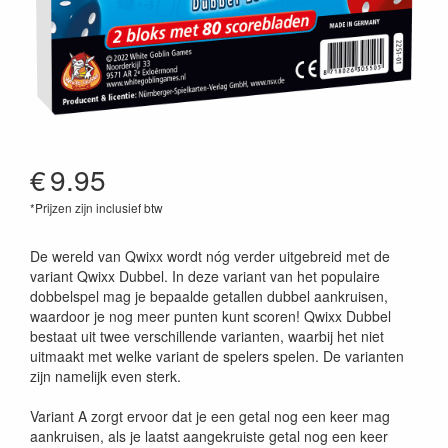
€
9.95
*Prijzen zijn inclusief btw
8718026305505
De wereld van Qwixx wordt nóg verder uitgebreid met de
variant Qwixx Dubbel. In deze variant van het populaire
dobbelspel mag je bepaalde getallen dubbel aankruisen,
waardoor je nog meer punten kunt scoren! Qwixx Dubbel
bestaat uit twee verschillende varianten, waarbij het niet
uitmaakt met welke variant de spelers spelen. De varianten
zijn namelijk even sterk.
Variant A zorgt ervoor dat je een getal nog een keer mag
aankruisen, als je laatst aangekruiste getal nog een keer