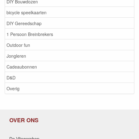
DIY Bouwdozen
bicycle speelkaarten
DIY Gereedschap
1 Persoon Breinbrekers
Outdoor fun
Jongleren
Cadeaubonnen
D&D
Overig
OVER ONS
De Vliegershop,