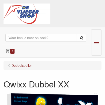
Zoeken
Menu
0
Dobbelspellen
Qwixx Dubbel XX