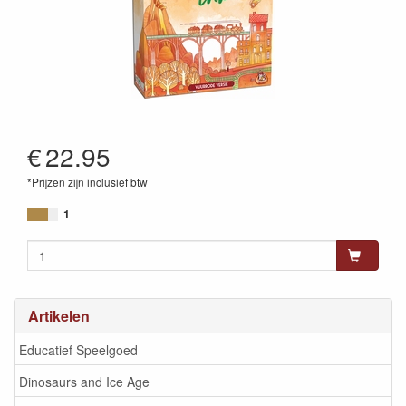
€
22.95
*Prijzen zijn inclusief btw
8718026303198
1
Artikelen
Educatief Speelgoed
Dinosaurs and Ice Age