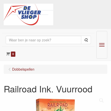
Zoeken
Menu
0
Dobbelspellen
Railroad Ink. Vuurrood