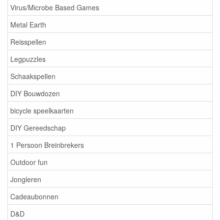
Virus/Microbe Based Games
Metal Earth
Reisspellen
Legpuzzles
Schaakspellen
DIY Bouwdozen
bicycle speelkaarten
DIY Gereedschap
1 Persoon Breinbrekers
Outdoor fun
Jongleren
Cadeaubonnen
D&D