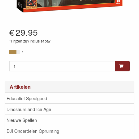
€
29.95
*Prijzen zijn inclusief btw
8719214429621
1
Artikelen
Educatief Speelgoed
Dinosaurs and Ice Age
Nieuwe Spellen
DJI Onderdelen Opruiming