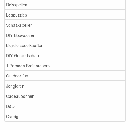
Reisspellen
Legpuzzles
Schaakspellen
DIY Bouwdozen
bicycle speelkaarten
DIY Gereedschap
1 Persoon Breinbrekers
Outdoor fun
Jongleren
Cadeaubonnen
D&D
Overig