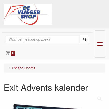
Zoeken
Menu
0
Escape Rooms
Exit Advents kalender