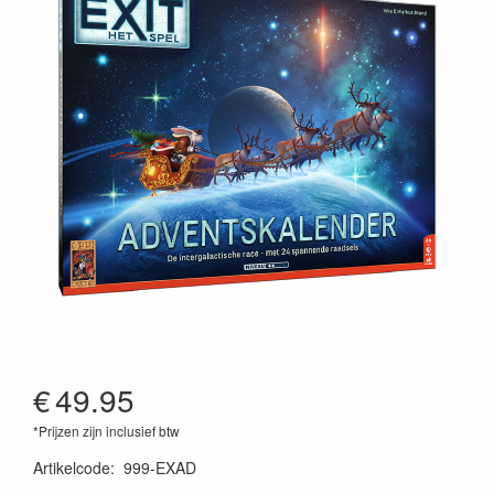
€
49.95
*Prijzen zijn inclusief btw
Artikelcode
:
999-EXAD
8721184281345