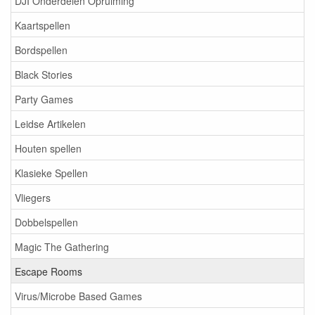
DJI Onderdelen Opruiming
Kaartspellen
Bordspellen
Black Stories
Party Games
Leidse Artikelen
Houten spellen
Klasieke Spellen
Vliegers
Dobbelspellen
Magic The Gathering
Escape Rooms
Virus/Microbe Based Games