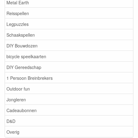
Metal Earth
Reisspellen
Legpuzzles
Schaakspellen
DIY Bouwdozen
bicycle speelkaarten
DIY Gereedschap
1 Persoon Breinbrekers
Outdoor fun
Jongleren
Cadeaubonnen
D&D
Overig