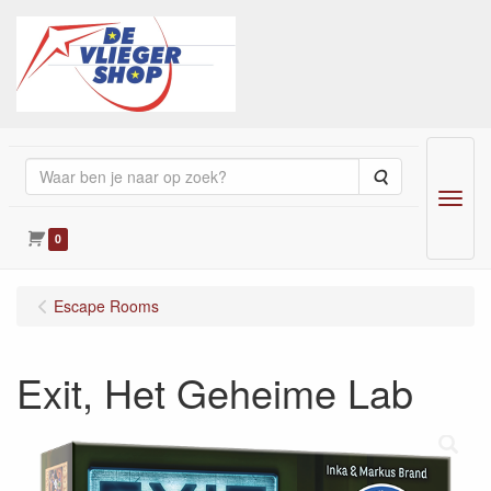
Zoeken
Menu
0
Escape Rooms
Exit, Het Geheime Lab