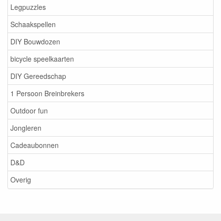
Legpuzzles
Schaakspellen
DIY Bouwdozen
bicycle speelkaarten
DIY Gereedschap
1 Persoon Breinbrekers
Outdoor fun
Jongleren
Cadeaubonnen
D&D
Overig