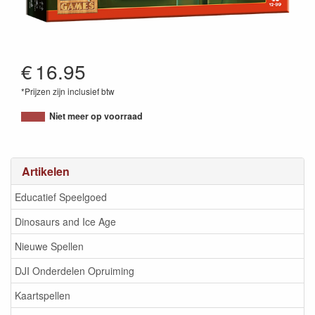
€
16.95
*Prijzen zijn inclusief btw
8719214422646
Niet meer op voorraad
Artikelen
Educatief Speelgoed
Dinosaurs and Ice Age
Nieuwe Spellen
DJI Onderdelen Opruiming
Kaartspellen