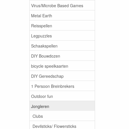
Virus/Microbe Based Games
Metal Earth
Reisspellen
Legpuzzles
Schaakspellen
DIY Bouwdozen
bicycle speelkaarten
DIY Gereedschap
1 Persoon Breinbrekers
Outdoor fun
Jongleren
Clubs
Devilsticks/ Flowersticks