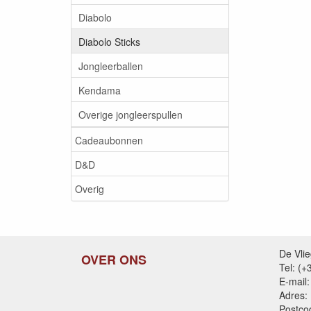
Diabolo
Diabolo Sticks
Jongleerballen
Kendama
Overige jongleerspullen
Cadeaubonnen
D&D
Overig
De Vli
OVER ONS
Tel: (
E-mail:
Adres:
Postco