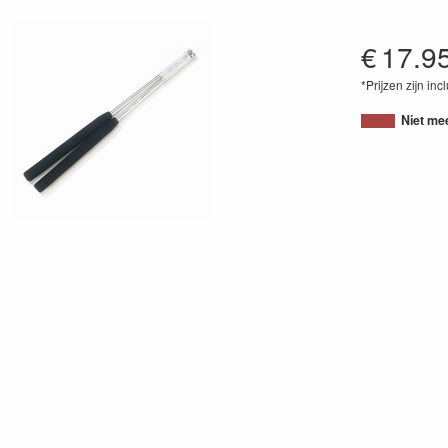
€
17.9
*Prijzen zijn inc
Niet me