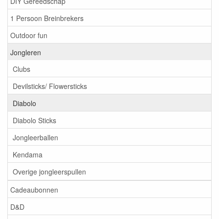
DIY Gereedschap
1 Persoon Breinbrekers
Outdoor fun
Jongleren
Clubs
Devilsticks/ Flowersticks
Diabolo
Diabolo Sticks
Jongleerballen
Kendama
Overige jongleerspullen
Cadeaubonnen
D&D