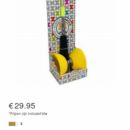
€
29.95
*Prijzen zijn inclusief btw
5407005157268
3