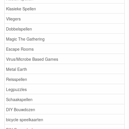
Klasieke Spellen
Vliegers
Dobbelspellen
Magic The Gathering
Escape Rooms
Virus/Microbe Based Games
Metal Earth
Reisspellen
Legpuzzles
Schaakspellen
DIY Bouwdozen
bicycle speelkaarten