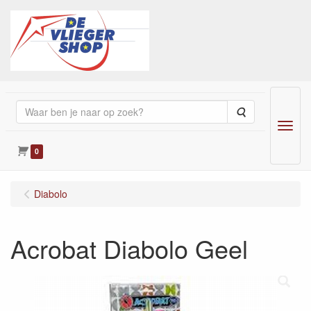
Zoeken
Menu
0
Diabolo
Acrobat Diabolo Geel