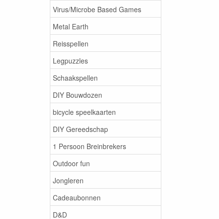
Virus/Microbe Based Games
Metal Earth
Reisspellen
Legpuzzles
Schaakspellen
DIY Bouwdozen
bicycle speelkaarten
DIY Gereedschap
1 Persoon Breinbrekers
Outdoor fun
Jongleren
Cadeaubonnen
D&D