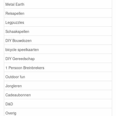
Metal Earth
Reisspellen
Legpuzzles
Schaakspellen
DIY Bouwdozen
bicycle speelkaarten
DIY Gereedschap
1 Persoon Breinbrekers
Outdoor fun
Jongleren
Cadeaubonnen
D&D
Overig