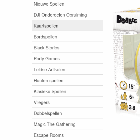
Nieuwe Spellen
DJI Onderdelen Opruiming
Kaartspellen
Bordspellen
Black Stories
Party Games
Leidse Artikelen
Houten spellen
Klasieke Spellen
Vliegers
Dobbelspellen
Magic The Gathering
Escape Rooms