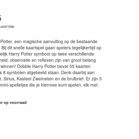
5
lusief btw
43
Potter, een magische aanvulling op de bestaande
Bij dit snelle kaartspel gaan spelers tegelijkertijd op
elijk Harry Potter symbool op twee verschillende
heid, observatie en reflexen zijn van groot belang
e winnen! Dobble Harry Potter bevat 55 kaarten
s 8 symbolen afgebeeld staan. Denk daarbij aan
, Sirius, Kasteel Zweinstein en de brulbrief. Er zijn 5
mini-spelletjes die je hiermee kunt spelen, elk met
er op voorraad