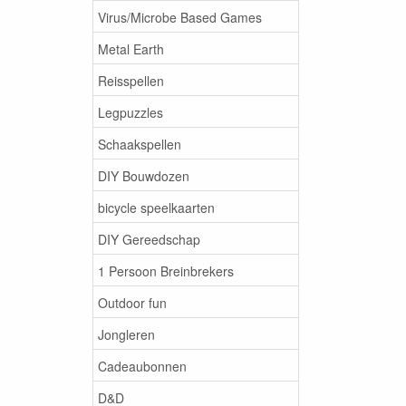
Virus/Microbe Based Games
Metal Earth
Reisspellen
Legpuzzles
Schaakspellen
DIY Bouwdozen
bicycle speelkaarten
DIY Gereedschap
1 Persoon Breinbrekers
Outdoor fun
Jongleren
Cadeaubonnen
D&D