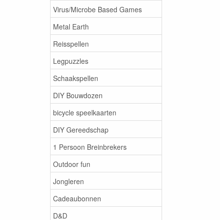
Virus/Microbe Based Games
Metal Earth
Reisspellen
Legpuzzles
Schaakspellen
DIY Bouwdozen
bicycle speelkaarten
DIY Gereedschap
1 Persoon Breinbrekers
Outdoor fun
Jongleren
Cadeaubonnen
D&D