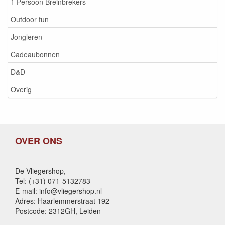
1 Persoon Breinbrekers
Outdoor fun
Jongleren
Cadeaubonnen
D&D
Overig
OVER ONS
De Vliegershop,
Tel: (+31) 071-5132783
E-mail: info@vliegershop.nl
Adres: Haarlemmerstraat 192
Postcode: 2312GH, Leiden