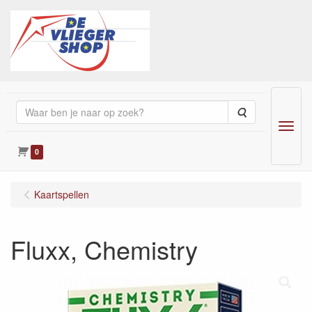
Zoeken
Menu
0
Kaartspellen
Fluxx, Chemistry