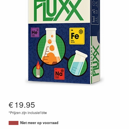
€
19.95
*Prijzen zijn inclusief btw
857848004512
Niet meer op voorraad