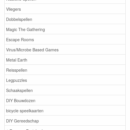
Vliegers
Dobbelspellen
Magic The Gathering
Escape Rooms
Virus/Microbe Based Games
Metal Earth
Reisspellen
Legpuzzles
Schaakspellen
DIY Bouwdozen
bicycle speelkaarten
DIY Gereedschap