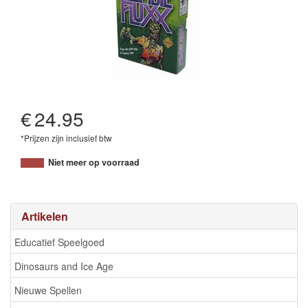
€
24.95
*Prijzen zijn inclusief btw
9781929780662
Niet meer op voorraad
Artikelen
Educatief Speelgoed
Dinosaurs and Ice Age
Nieuwe Spellen