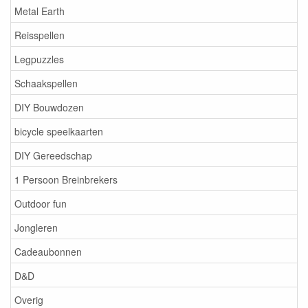
Metal Earth
Reisspellen
Legpuzzles
Schaakspellen
DIY Bouwdozen
bicycle speelkaarten
DIY Gereedschap
1 Persoon Breinbrekers
Outdoor fun
Jongleren
Cadeaubonnen
D&D
Overig