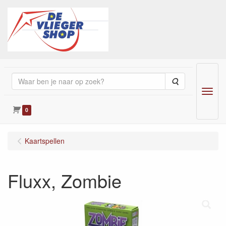
Zoeken
Menu
0
Kaartspellen
Fluxx, Zombie