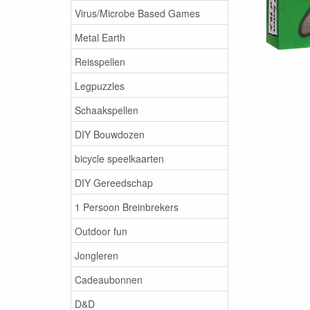
Virus/Microbe Based Games
Metal Earth
Reisspellen
Legpuzzles
Schaakspellen
DIY Bouwdozen
bicycle speelkaarten
DIY Gereedschap
1 Persoon Breinbrekers
Outdoor fun
Jongleren
Cadeaubonnen
D&D