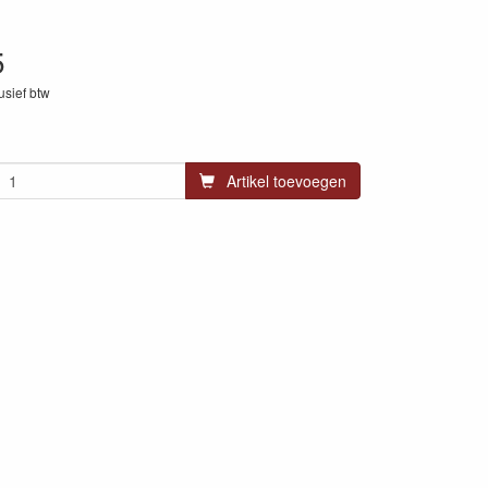
5
lusief btw
28
Artikel toevoegen