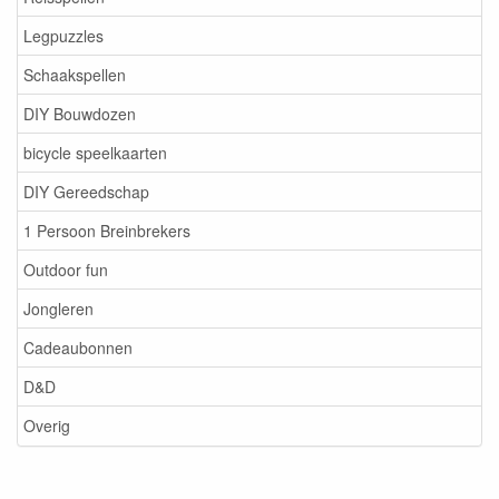
Legpuzzles
Schaakspellen
DIY Bouwdozen
bicycle speelkaarten
DIY Gereedschap
1 Persoon Breinbrekers
Outdoor fun
Jongleren
Cadeaubonnen
D&D
Overig