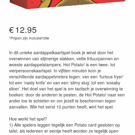
€
12.95
*Prijzen zijn inclusief btw
8719326240749
In dit unieke aardappelkaartspel boek je winst door het
overwinnen van slijmerige slakken, vette frituurpannen en
woeste aardappelstampers. Hot Potato! is een twee- tot
vierpersoonskaartspel. In vijftien minuten kom je
verschillende aardappelvreters tegen: van een ‘furious fryer’
tot een ‘nasty knife’ en van een ‘slimy slug’ tot een ‘sneaky
slicer’. Het doel van het spel is om tactisch je overwinning te
boeken: door de anderen te pesten, de Hot Potato! naar een
ander toe te schieten en om jezelf te beschermen tegen
aanvallen. Wie het eerst 10 punten heeft, wint het spel.
Hoe werkt het spel?
1) Alle spelers leggen tegelijk een Potato card gesloten op
tafel, als iedereen er eentje heeft worden ze tegelijk open