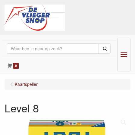
Zoeken
Menu
0
Kaartspellen
Level 8