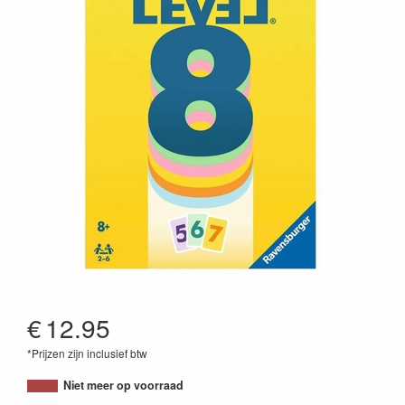
€
12.95
*Prijzen zijn inclusief btw
4005556208654
Niet meer op voorraad