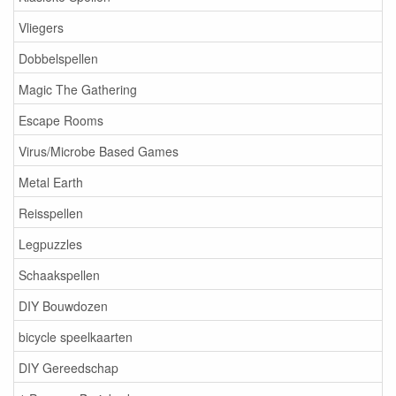
Vliegers
Dobbelspellen
Magic The Gathering
Escape Rooms
Virus/Microbe Based Games
Metal Earth
Reisspellen
Legpuzzles
Schaakspellen
DIY Bouwdozen
bicycle speelkaarten
DIY Gereedschap