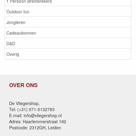
1 Persoon Breinbrekers
Outdoor fun
Jongleren
Cadeaubonnen
D&D
Overig
OVER ONS
De Vliegershop,
Tel: (+31) 071-5132783
E-mail: info@vliegershop.nl
Adres: Haarlemmerstraat 192
Postcode: 2312GH, Leiden