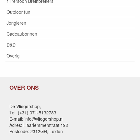
1 Persoon Breinbrekers
Outdoor fun
Jongleren
Cadeaubonnen
D&D
Overig
OVER ONS
De Vliegershop,
Tel: (+31) 071-5132783
E-mail: info@vliegershop.nl
Adres: Haarlemmerstraat 192
Postcode: 2312GH, Leiden