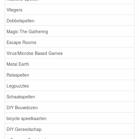
Vliegers
Dobbelspellen
Magic The Gathering
Escape Rooms
Virus/Microbe Based Games
Metal Earth
Reisspellen
Legpuzzles
Schaakspellen
DIY Bouwdozen
bicycle speelkaarten
DIY Gereedschap