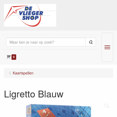
Zoeken
Menu
0
Kaartspellen
Ligretto Blauw