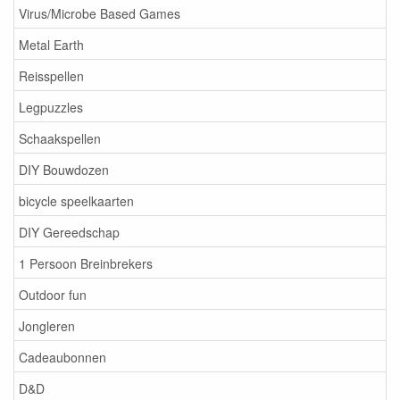
Virus/Microbe Based Games
Metal Earth
Reisspellen
Legpuzzles
Schaakspellen
DIY Bouwdozen
bicycle speelkaarten
DIY Gereedschap
1 Persoon Breinbrekers
Outdoor fun
Jongleren
Cadeaubonnen
D&D