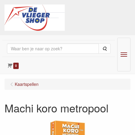
Zoeken
Menu
0
Kaartspellen
Machi koro metropool