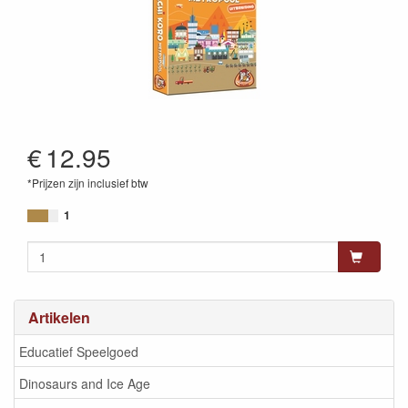
€
12.95
*Prijzen zijn inclusief btw
8718026301651
1
Artikelen
Educatief Speelgoed
Dinosaurs and Ice Age