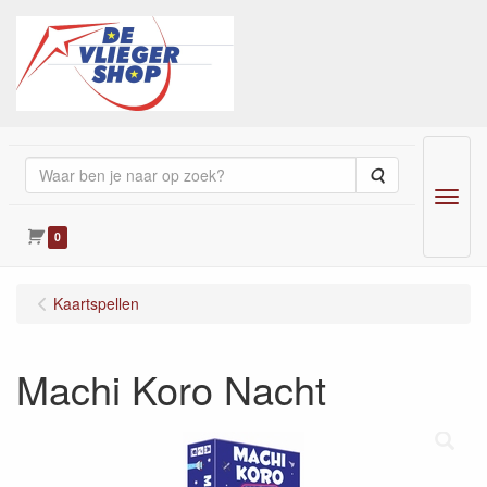
Zoeken
Menu
0
Kaartspellen
Machi Koro Nacht