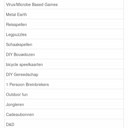
Virus/Microbe Based Games
Metal Earth
Reisspellen
Legpuzzles
Schaakspellen
DIY Bouwdozen
bicycle speelkaarten
DIY Gereedschap
1 Persoon Breinbrekers
Outdoor fun
Jongleren
Cadeaubonnen
D&D