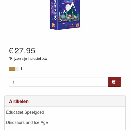
€
27.95
*Prijzen zijn inclusief btw
8718026302894
1
Artikelen
Educatief Speelgoed
Dinosaurs and Ice Age