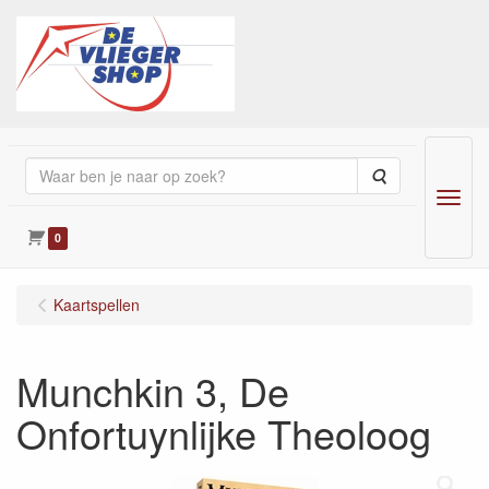
Zoeken
Menu
0
Kaartspellen
Munchkin 3, De
Onfortuynlijke Theoloog