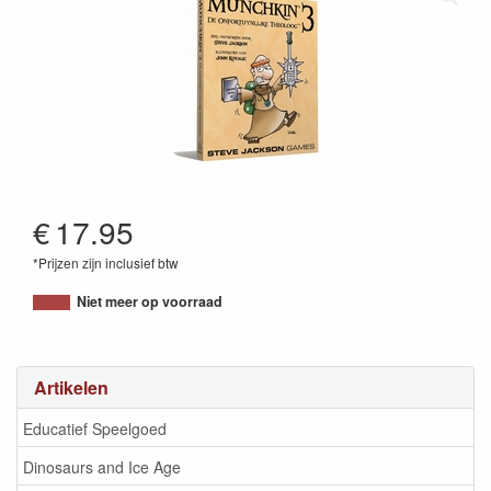
€
17.95
*Prijzen zijn inclusief btw
8717371240097
Niet meer op voorraad
Artikelen
Educatief Speelgoed
Dinosaurs and Ice Age