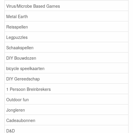
Virus/Microbe Based Games
Metal Earth
Reisspellen
Legpuzzles
Schaakspellen
DIY Bouwdozen
bicycle speelkaarten
DIY Gereedschap
1 Persoon Breinbrekers
Outdoor fun
Jongleren
Cadeaubonnen
D&D