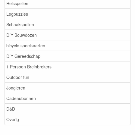
Reisspellen
Legpuzzles
Schaakspellen
DIY Bouwdozen
bicycle speelkaarten
DIY Gereedschap
1 Persoon Breinbrekers
Outdoor fun
Jongleren
Cadeaubonnen
D&D
Overig