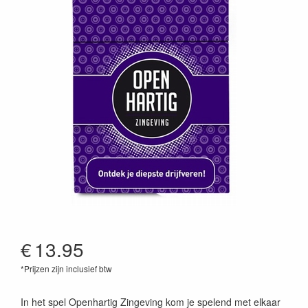
€
13.95
*Prijzen zijn inclusief btw
8719324154079
In het spel Openhartig Zingeving kom je spelend met elkaar