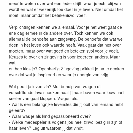
meer te weten over wat een ieder drijft, waar je echt blij van
wordt en wat er wezenlijk toe doet in je leven. Niet omdat het
moet, maar omdat het betekenisvol voelt.
Verplichtingen kennen we allemaal. Voor je het weet gaat de
ene dag ermee in de andere over. Toch kennen we ook
allemaal de behoefte aan zingeving. De behoefte dat wat we
doen in het leven ook waarde heeft. Vaak gaat dat niet over
moeten, maar over wat goed en betekenisvol voor je voelt.
Keuzes te over en zingeving is voor iedereen anders. Maar
wat
en hoe kies je? Openhartig Zingeving prikkelt je na te denken
over dat wat je inspireert en waar je energie van krijgt.
Wat geeft je leven zin? Met behulp van vragen uit
verschillende invalshoeken haal jij naar boven waar jouw hart
sneller van gaat kloppen. Vragen als:
• Wat is een belangrijke levensles die jij ooit van iemand hebt
geleerd?
• Waar was je als kind gepassioneerd over?
• Welke medespeler is volgens jou heel zinvol bezig in zijn of
haar leven? Leg uit waarom jij dat vindt.