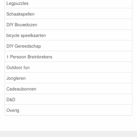
Legpuzzles
Schaakspellen
DIY Bouwdozen
bicycle speelkaarten
DIY Gereedschap
1 Persoon Breinbrekers
Outdoor fun
Jongleren
Cadeaubonnen
D&D
Overig