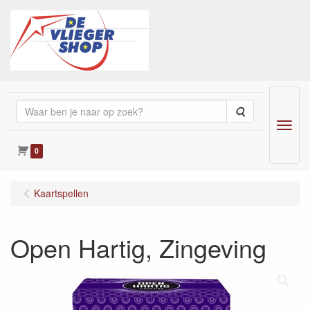
Zoeken
Menu
0
Kaartspellen
Open Hartig, Zingeving