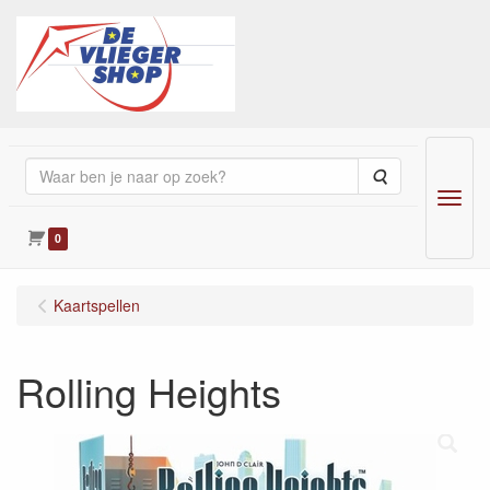
Zoeken
Menu
0
Kaartspellen
Rolling Heights