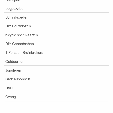
Legpuzzles
Schaakspellen
DIY Bouwdozen
bicycle speelkaarten
DIY Gereedschap
1 Persoon Breinbrekers
Outdoor fun
Jongleren
Cadeaubonnen
D&D
Overig