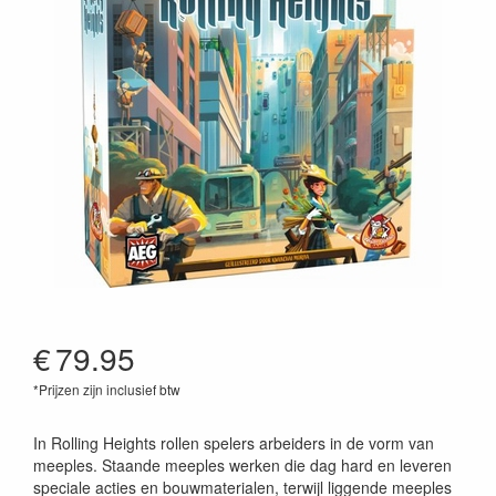
€
79.95
*Prijzen zijn inclusief btw
8718026305840
In Rolling Heights rollen spelers arbeiders in de vorm van
meeples. Staande meeples werken die dag hard en leveren
speciale acties en bouwmaterialen, terwijl liggende meeples