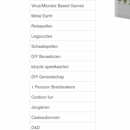
Virus/Microbe Based Games
Metal Earth
Reisspellen
Legpuzzles
Schaakspellen
DIY Bouwdozen
bicycle speelkaarten
DIY Gereedschap
1 Persoon Breinbrekers
Outdoor fun
Jongleren
Cadeaubonnen
D&D