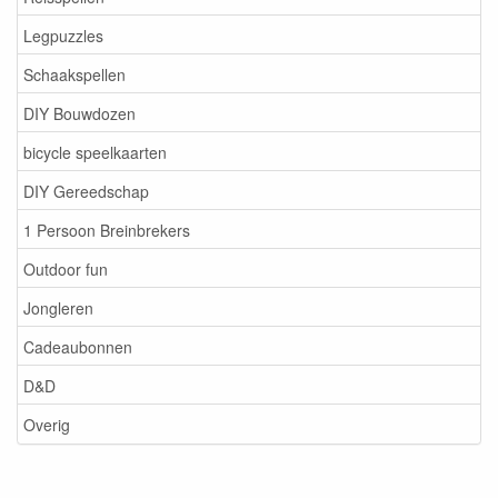
Legpuzzles
Schaakspellen
DIY Bouwdozen
bicycle speelkaarten
DIY Gereedschap
1 Persoon Breinbrekers
Outdoor fun
Jongleren
Cadeaubonnen
D&D
Overig