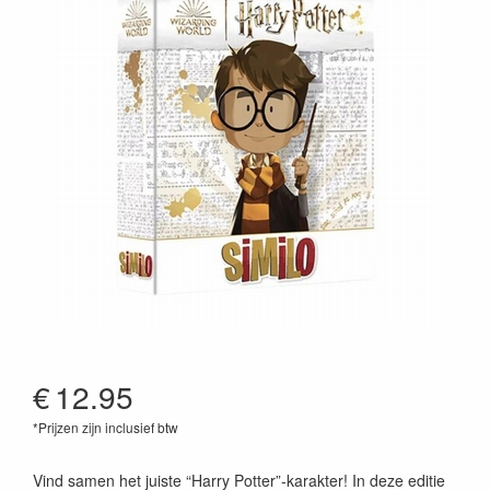
€
12.95
*Prijzen zijn inclusief btw
8720289477431
Vind samen het juiste “Harry Potter”-karakter! In deze editie