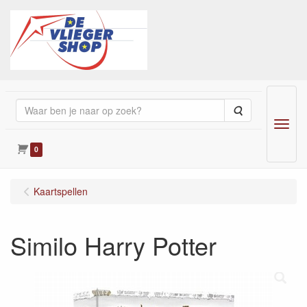
Zoeken
Menu
0
Kaartspellen
Similo Harry Potter