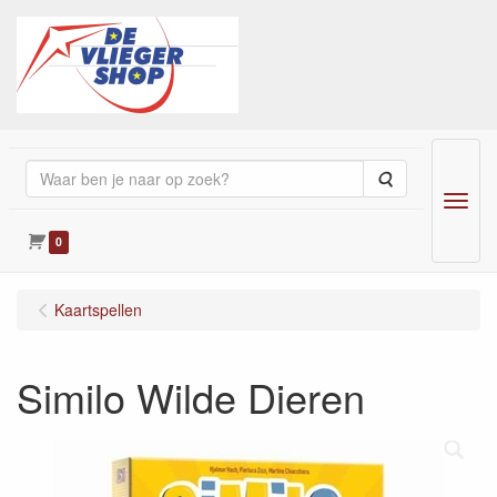
Zoeken
Menu
0
Kaartspellen
Similo Wilde Dieren