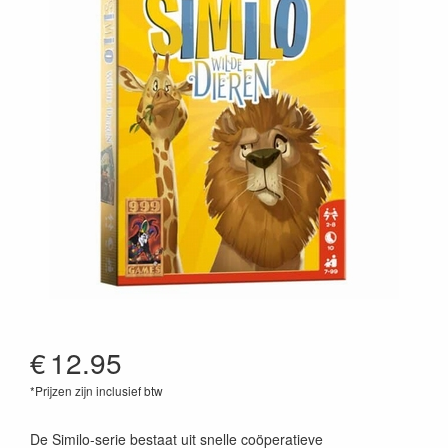
€
12.95
*Prijzen zijn inclusief btw
8720289475338
De Similo-serie bestaat uit snelle coöperatieve