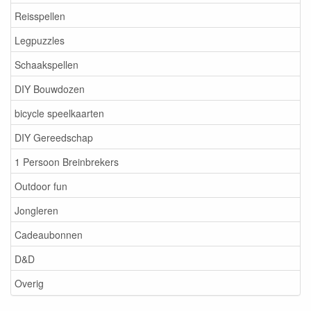
Reisspellen
Legpuzzles
Schaakspellen
DIY Bouwdozen
bicycle speelkaarten
DIY Gereedschap
1 Persoon Breinbrekers
Outdoor fun
Jongleren
Cadeaubonnen
D&D
Overig