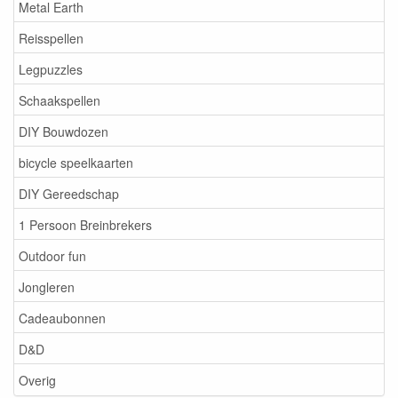
Metal Earth
Reisspellen
Legpuzzles
Schaakspellen
DIY Bouwdozen
bicycle speelkaarten
DIY Gereedschap
1 Persoon Breinbrekers
Outdoor fun
Jongleren
Cadeaubonnen
D&D
Overig