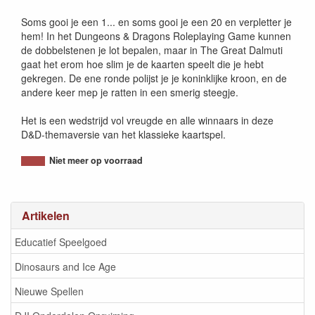
Soms gooi je een 1... en soms gooi je een 20 en verpletter je
hem! In het Dungeons & Dragons Roleplaying Game kunnen
de dobbelstenen je lot bepalen, maar in The Great Dalmuti
gaat het erom hoe slim je de kaarten speelt die je hebt
gekregen. De ene ronde polijst je je koninklijke kroon, en de
andere keer mep je ratten in een smerig steegje.
Het is een wedstrijd vol vreugde en alle winnaars in deze
D&D-themaversie van het klassieke kaartspel.
Niet meer op voorraad
Artikelen
Educatief Speelgoed
Dinosaurs and Ice Age
Nieuwe Spellen