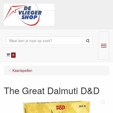
Zoeken
Menu
0
Kaartspellen
The Great Dalmuti D&D