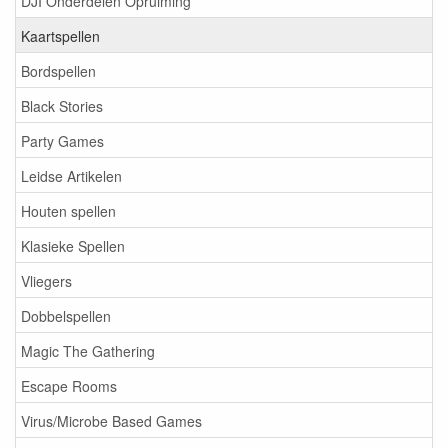
DJI Onderdelen Opruiming
Kaartspellen
Bordspellen
Black Stories
Party Games
Leidse Artikelen
Houten spellen
Klasieke Spellen
Vliegers
Dobbelspellen
Magic The Gathering
Escape Rooms
Virus/Microbe Based Games