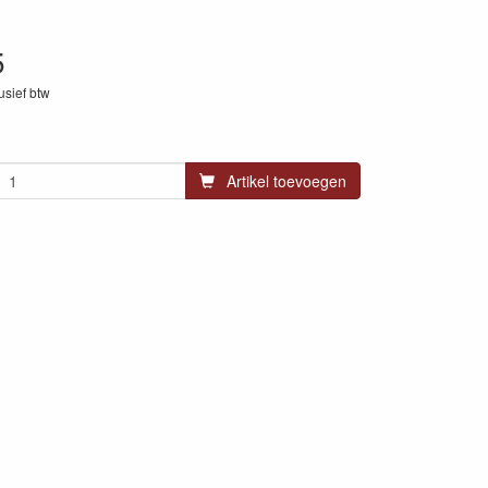
5
lusief btw
47
Artikel toevoegen