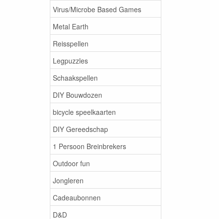
Virus/Microbe Based Games
Metal Earth
Reisspellen
Legpuzzles
Schaakspellen
DIY Bouwdozen
bicycle speelkaarten
DIY Gereedschap
1 Persoon Breinbrekers
Outdoor fun
Jongleren
Cadeaubonnen
D&D