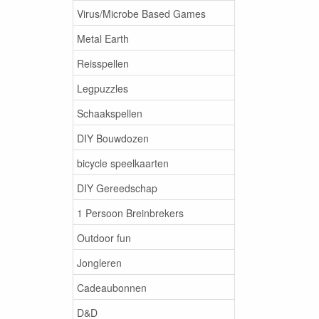
Virus/Microbe Based Games
Metal Earth
Reisspellen
Legpuzzles
Schaakspellen
DIY Bouwdozen
bicycle speelkaarten
DIY Gereedschap
1 Persoon Breinbrekers
Outdoor fun
Jongleren
Cadeaubonnen
D&D