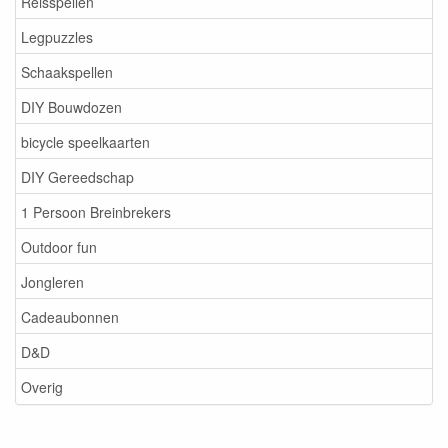
Reisspellen
Legpuzzles
Schaakspellen
DIY Bouwdozen
bicycle speelkaarten
DIY Gereedschap
1 Persoon Breinbrekers
Outdoor fun
Jongleren
Cadeaubonnen
D&D
Overig