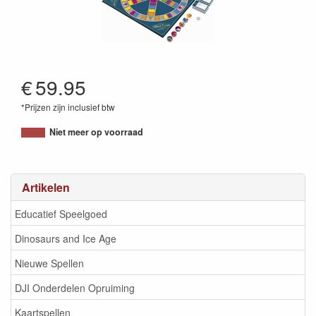
€
59.95
*Prijzen zijn inclusief btw
5010993425631
Niet meer op voorraad
Artikelen
Educatief Speelgoed
Dinosaurs and Ice Age
Nieuwe Spellen
DJI Onderdelen Opruiming
Kaartspellen