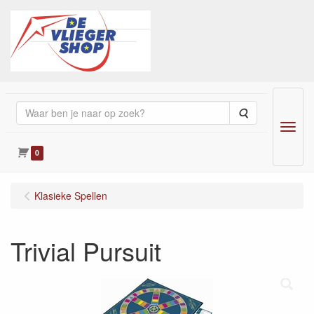
Zoeken
Menu
0
Klasieke Spellen
Trivial Pursuit