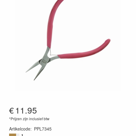
€
11.95
*Prijzen zijn inclusief btw
Artikelcode
:
PPL7345
5060030662604
1