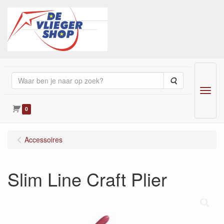
Zoeken
Menu
0
Accessoires
Slim Line Craft Plier