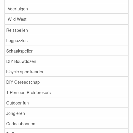
Voertuigen
Wild West
Reisspellen
Legpuzzles
Schaakspellen
DIY Bouwdozen
bicycle speelkaarten
DIY Gereedschap
1 Persoon Breinbrekers
Outdoor fun
Jongleren
Cadeaubonnen