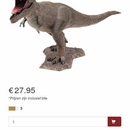
€
27.95
*Prijzen zijn inclusief btw
032309000061
3