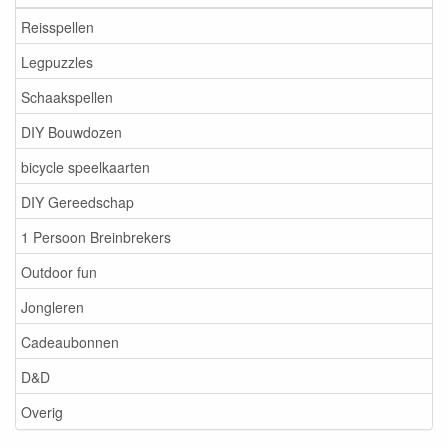
Reisspellen
Legpuzzles
Schaakspellen
DIY Bouwdozen
bicycle speelkaarten
DIY Gereedschap
1 Persoon Breinbrekers
Outdoor fun
Jongleren
Cadeaubonnen
D&D
Overig