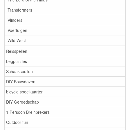
Transformers
Vlinders
Voertuigen
Wild West
Reisspellen
Legpuzzles
Schaakspellen
DIY Bouwdozen
bicycle speelkaarten
DIY Gereedschap
1 Persoon Breinbrekers
Outdoor fun