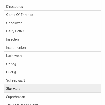
Dinosaurus
Game Of Thrones
Gebouwen
Harry Potter
Insecten
Instrumenten
Luchtvaart
Oorlog
Overig
Scheepvaart
Star-wars
Superhelden
The Lord of the Rings