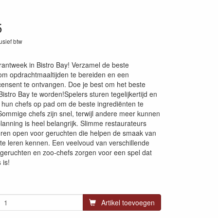
5
lusief btw
99
rantweek in Bistro Bay! Verzamel de beste
om opdrachtmaaltijden te bereiden en een
ensent te ontvangen. Doe je best om het beste
Bistro Bay te worden!Spelers sturen tegelijkertijd en
 hun chefs op pad om de beste ingrediënten te
ommige chefs zijn snel, terwijl andere meer kunnen
lanning is heel belangrijk. Slimme restaurateurs
ren open voor geruchten die helpen de smaak van
te leren kennen. Een veelvoud van verschillende
geruchten en zoo-chefs zorgen voor een spel dat
 is!
Artikel toevoegen