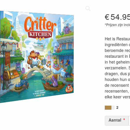
€
54.9
*Prijzen zijn inc
87180263061
Het is Restau
ingrediënten 
beroemde rec
restaurant in 
in het geheim
verzamelen. S
dragen, dus p
houden hun o
de recensent 
recensenten, 
elke keer vers
2
Aantal