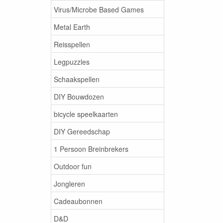
Virus/Microbe Based Games
Metal Earth
Reisspellen
Legpuzzles
Schaakspellen
DIY Bouwdozen
bicycle speelkaarten
DIY Gereedschap
1 Persoon Breinbrekers
Outdoor fun
Jongleren
Cadeaubonnen
D&D