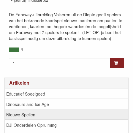
*Prijzen zijn inclusief btw
8718026306724
De Faraway-uitbreiding Volkeren uit de Diepte geeft spelers
van het bekroonde kaartspel nieuwe manieren om punten te
verdienen, kaarten met hogere waardes én de mogelijkheid
om Faraway met 7 spelers te spelen! (LET OP: je bent het
basisspel nodig om deze uitbreiding te kunnen spelen)
4
Artikelen
Educatief Speelgoed
Dinosaurs and Ice Age
Nieuwe Spellen
DJI Onderdelen Opruiming