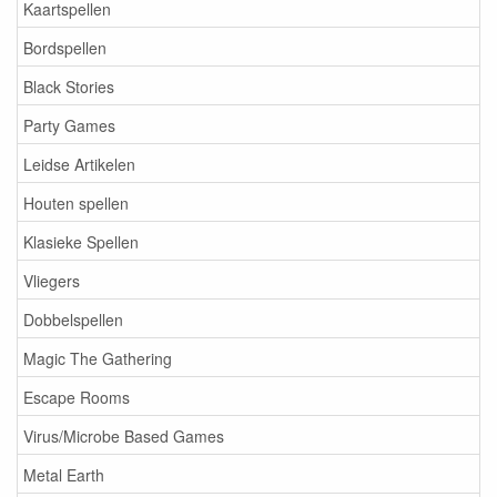
Kaartspellen
Bordspellen
Black Stories
Party Games
Leidse Artikelen
Houten spellen
Klasieke Spellen
Vliegers
Dobbelspellen
Magic The Gathering
Escape Rooms
Virus/Microbe Based Games
Metal Earth