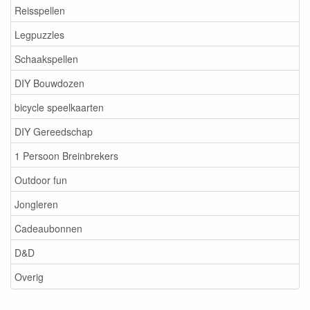
Reisspellen
Legpuzzles
Schaakspellen
DIY Bouwdozen
bicycle speelkaarten
DIY Gereedschap
1 Persoon Breinbrekers
Outdoor fun
Jongleren
Cadeaubonnen
D&D
Overig